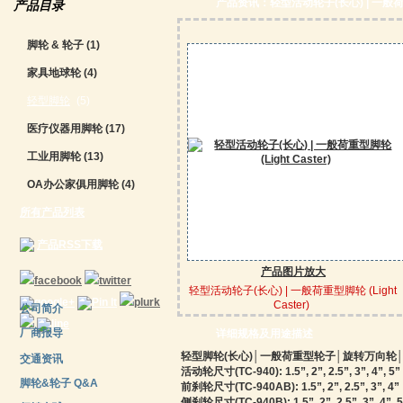
产品资讯：轻型活动轮子(长心) | 一般荷重型脚
产品目录
脚轮 & 轮子
(1)
家具地球轮
(4)
轻型脚轮
(5)
医疗仪器用脚轮
(17)
工业用脚轮
(13)
OA办公家俱用脚轮
(4)
所有产品列表
产品RSS下载
产品图片放大
轻型活动轮子(长心) | 一般荷重型脚轮 (Light
Caster)
公司简介
厂商报导
详细规格及用途描述
轻型脚轮(长心)│一般荷重型轮子│旋转万向轮
交通资讯
活动轮尺寸(TC-940): 1.5”, 2”, 2.5”, 3”, 4”, 5”
脚轮&轮子 Q&A
前刹轮尺寸(TC-940AB): 1.5”, 2”, 2.5”, 3”, 4”
侧刹轮尺寸(TC-940B): 1.5”, 2”, 2.5”, 3”, 4”, 5