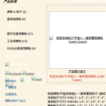
产品资讯：轻型活动轮子(平盘) | 一般荷重型脚
产品目录
脚轮 & 轮子
(1)
家具地球轮
(4)
轻型脚轮
(5)
医疗仪器用脚轮
(17)
工业用脚轮
(13)
OA办公家俱用脚轮
(4)
所有产品列表
产品RSS下载
产品图片放大
轻型活动轮子(平盘) | 一般荷重型脚轮 (Light
Caster)
公司简介
厂商报导
详细规格及用途描述
轻型脚轮(平盘|四角板)│一般荷重型轮子│旋
交通资讯
活动轮尺寸(TC-938):1”, 1.5”, 2”, 2.5”, 3”, 4”,
脚轮&轮子 Q&A
前刹轮尺寸(TC-938AB): 1.5”, 2”, 2.5”, 3”, 4”
侧刹轮尺寸(TC-938B): 1.5”, 2”, 2.5”, 3”, 4”, 5