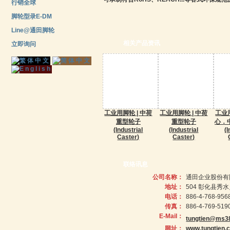
行销全球
脚轮型录E-DM
Line@通田脚轮
相关产品资讯
立即询问
工业用脚轮 | 中荷
工业用脚轮 | 中荷
工业用
重型轮子
重型轮子
心．
(Industrial
(Industrial
(I
Caster)
Caster)
联络讯息
公司名称：
通田企业股份有
地址：
504 彰化县秀
电话：
886-4-768-956
传真：
886-4-769-519
E-Mail：
tungtien@ms38
网址：
www.tungtien.