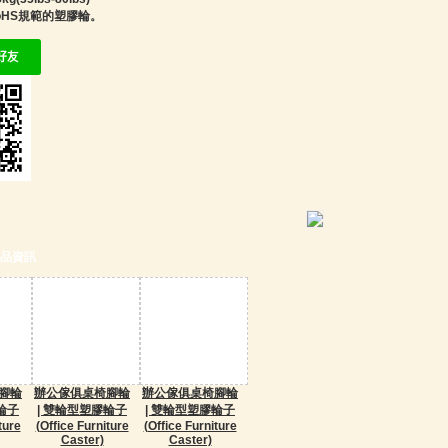
oHS規範的塑膠輪。
品資訊
腳輪
辦公傢俱桌椅腳輪
辦公傢俱桌椅腳輪
輪子
| 雙輪型塑膠輪子
| 雙輪型塑膠輪子
ture
(Office Furniture
(Office Furniture
Caster)
Caster)