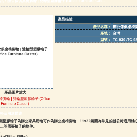
：辦公傢俱桌椅腳輪 | 雙輪型塑膠輪子 (Office Furniture Cas...
產品描述
產品名稱：
辦公傢俱桌椅腳輪 |
產地：
台灣
型號：
TC-930 /TC-9
產品圖片放大
輪 | 雙輪型塑膠輪子 (Office
Furniture Caster)
格及用途描述
類塑膠輪子為辦公家具用輪可作為辦公桌椅腳輪，11x22鋼圈為常見的辦公椅通用
....等需要輪子的物件。
龍
kg(35lbs-80lbs)