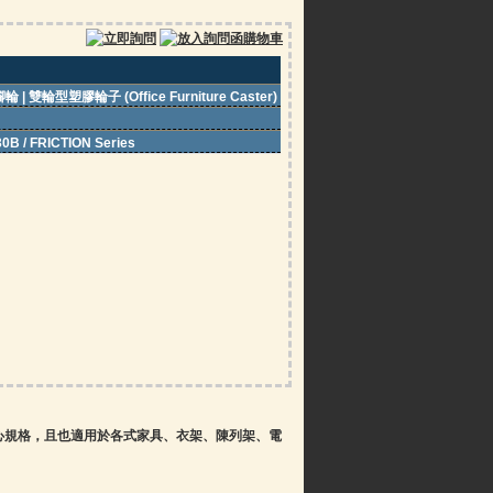
 雙輪型塑膠輪子 (Office Furniture Caster)
30B / FRICTION Series
軸心規格，且也適用於各式家具、衣架、陳列架、電