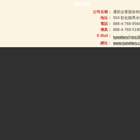
聯絡訊息
公司名稱：
通田企業股份有
地址：
504 彰化縣秀
電話：
886-4-768-956
傳真：
886-4-769-519
E-Mail：
tungtien@ms38
網址：
www.tungtien.